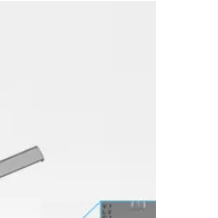
Telearms für Bagger