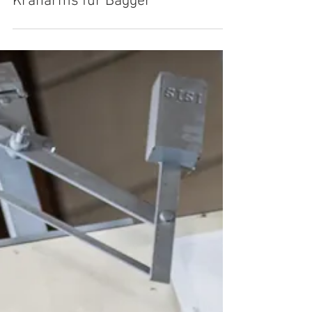
Projekt - Festigkeitsanalyse eines
Kranarms für Bagger