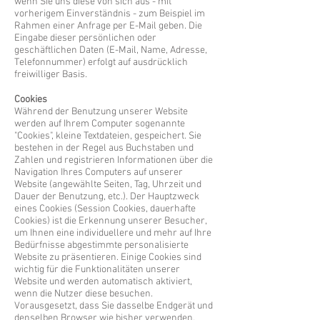
wenn Sie uns diese von sich aus - mit
vorherigem Einverständnis - zum Beispiel im
Rahmen einer Anfrage per E-Mail geben. Die
Eingabe dieser persönlichen oder
geschäftlichen Daten (E-Mail, Name, Adresse,
Telefonnummer) erfolgt auf ausdrücklich
freiwilliger Basis.
Cookies
Während der Benutzung unserer Website
werden auf Ihrem Computer sogenannte
"Cookies", kleine Textdateien, gespeichert. Sie
bestehen in der Regel aus Buchstaben und
Zahlen und registrieren Informationen über die
Navigation Ihres Computers auf unserer
Website (angewählte Seiten, Tag, Uhrzeit und
Dauer der Benutzung, etc.). Der Hauptzweck
eines Cookies (Session Cookies, dauerhafte
Cookies) ist die Erkennung unserer Besucher,
um Ihnen eine individuellere und mehr auf Ihre
Bedürfnisse abgestimmte personalisierte
Website zu präsentieren. Einige Cookies sind
wichtig für die Funktionalitäten unserer
Website und werden automatisch aktiviert,
wenn die Nutzer diese besuchen.
Vorausgesetzt, dass Sie dasselbe Endgerät und
denselben Browser wie bisher verwenden,