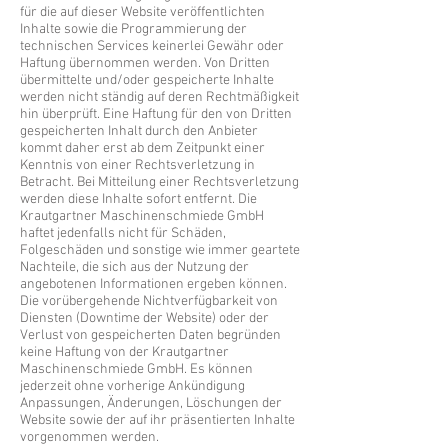
für die auf dieser Website veröffentlichten
Inhalte sowie die Programmierung der
technischen Services keinerlei Gewähr oder
Haftung übernommen werden. Von Dritten
übermittelte und/oder gespeicherte Inhalte
werden nicht ständig auf deren Rechtmäßigkeit
hin überprüft. Eine Haftung für den von Dritten
gespeicherten Inhalt durch den Anbieter
kommt daher erst ab dem Zeitpunkt einer
Kenntnis von einer Rechtsverletzung in
Betracht. Bei Mitteilung einer Rechtsverletzung
werden diese Inhalte sofort entfernt. Die
Krautgartner Maschinenschmiede GmbH
haftet jedenfalls nicht für Schäden,
Folgeschäden und sonstige wie immer geartete
Nachteile, die sich aus der Nutzung der
angebotenen Informationen ergeben können.
Die vorübergehende Nichtverfügbarkeit von
Diensten (Downtime der Website) oder der
Verlust von gespeicherten Daten begründen
keine Haftung von der Krautgartner
Maschinenschmiede GmbH. Es können
jederzeit ohne vorherige Ankündigung
Anpassungen, Änderungen, Löschungen der
Website sowie der auf ihr präsentierten Inhalte
vorgenommen werden.