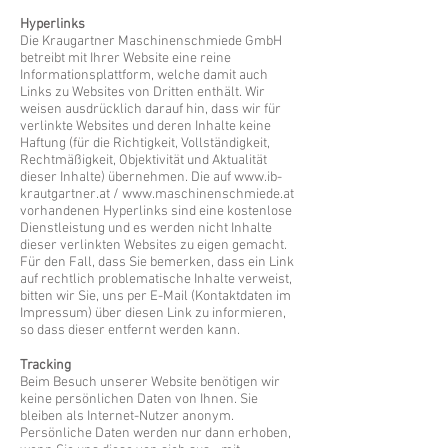
Hyperlinks
Die Kraugartner Maschinenschmiede GmbH
betreibt mit Ihrer Website eine reine
Informationsplattform, welche damit auch
Links zu Websites von Dritten enthält. Wir
weisen ausdrücklich darauf hin, dass wir für
verlinkte Websites und deren Inhalte keine
Haftung (für die Richtigkeit, Vollständigkeit,
Rechtmäßigkeit, Objektivität und Aktualität
dieser Inhalte) übernehmen. Die auf
www.ib-
krautgartner.at
/
www.maschinenschmiede.at
vorhandenen Hyperlinks sind eine kostenlose
Dienstleistung und es werden nicht Inhalte
dieser verlinkten Websites zu eigen gemacht.
Für den Fall, dass Sie bemerken, dass ein Link
auf rechtlich problematische Inhalte verweist,
bitten wir Sie, uns per E-Mail (Kontaktdaten im
Impressum) über diesen Link zu informieren,
so dass dieser entfernt werden kann.
Tracking
Beim Besuch unserer Website benötigen wir
keine persönlichen Daten von Ihnen. Sie
bleiben als Internet-Nutzer anonym.
Persönliche Daten werden nur dann erhoben,