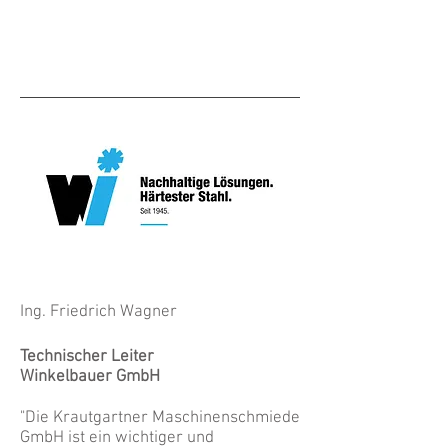
Ing. Friedrich Wagner
Technischer Leiter
Winkelbauer GmbH
"Die Krautgartner Maschinenschmiede
GmbH ist ein wichtiger und